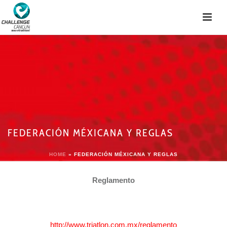
FEDERACIÓN MÉXICANA Y REGLAS
HOME
»
FEDERACIÓN MÉXICANA Y REGLAS
Reglamento
http://www.triatlon.com.mx/reglamento