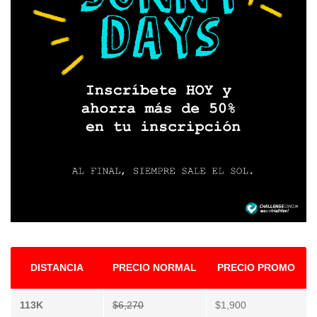
DISTANCIA
PRECIO NORMAL
PRECIO PROMO
113K
$6,270
$1,900