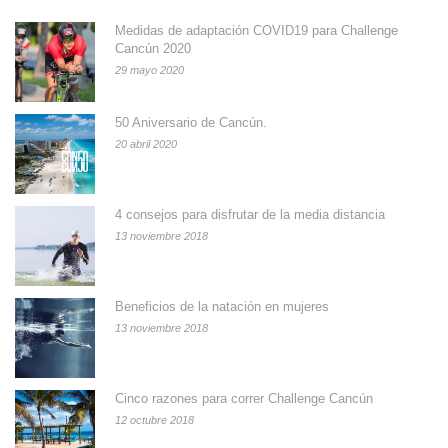
Medidas de adaptación COVID19 para Challenge
Cancún 2020
29 mayo 2020
50 Aniversario de Cancún.
20 abril 2020
4 consejos para disfrutar de la media distancia
13 noviembre 2018
Beneficios de la natación en mujeres
13 noviembre 2018
Cinco razones para correr Challenge Cancún
12 octubre 2018