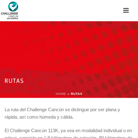
RUTAS
HOME
»
RUTAS
La ruta del Challenge Cancún se distingue por ser plana y
rápida, así como húmeda y cálida.
El Challenge Cancún 113K, ya sea en modalidad individual o en
relevo, consiste en 1.9 kilómetros de natación, 90 kilómetros de