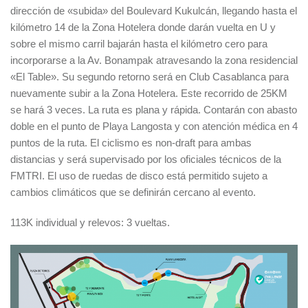
dirección de «subida» del Boulevard Kukulcán, llegando hasta el
kilómetro 14 de la Zona Hotelera donde darán vuelta en U y
sobre el mismo carril bajarán hasta el kilómetro cero para
incorporarse a la Av. Bonampak atravesando la zona residencial
«El Table». Su segundo retorno será en Club Casablanca para
nuevamente subir a la Zona Hotelera. Este recorrido de 25KM
se hará 3 veces. La ruta es plana y rápida. Contarán con abasto
doble en el punto de Playa Langosta y con atención médica en 4
puntos de la ruta. El ciclismo es non-draft para ambas
distancias y será supervisado por los oficiales técnicos de la
FMTRI. El uso de ruedas de disco está permitido sujeto a
cambios climáticos que se definirán cercano al evento.
113K individual y relevos: 3 vueltas.