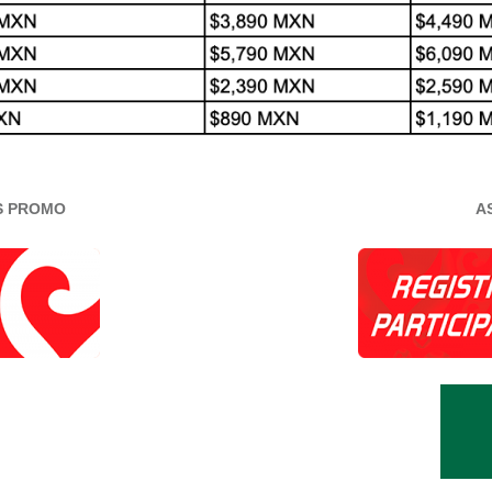
S PROMO
A