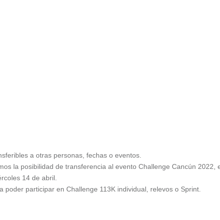
nsferibles a otras personas, fechas o eventos.
mos la posibilidad de transferencia al evento Challenge Cancún 2022, 
rcoles 14 de abril.
a poder participar en Challenge 113K individual, relevos o Sprint.