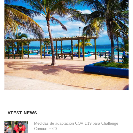
LATEST NEWS
Medidas de adaptación COVID19 para Challenge
Cancún 2020