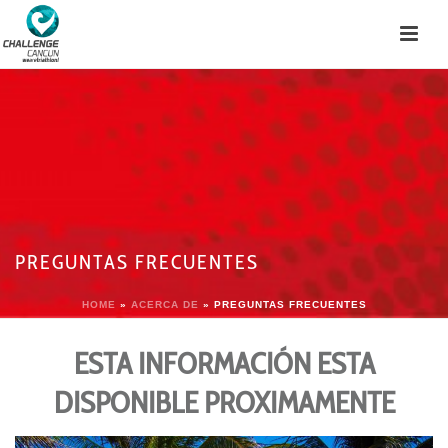
PREGUNTAS FRECUENTES
HOME
»
ACERCA DE
»
PREGUNTAS FRECUENTES
ESTA INFORMACIÓN ESTA
DISPONIBLE PROXIMAMENTE