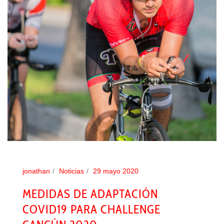
jonathan
Noticias
29 mayo 2020
MEDIDAS DE ADAPTACIÓN
COVID19 PARA CHALLENGE